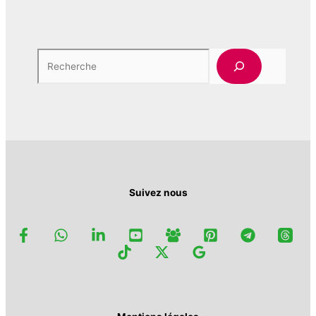
Rech
Suivez nous