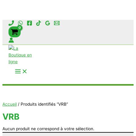
Aller
au
contenu
Rechercher
Accueil
/ Produits identifiés “VRB”
VRB
Aucun produit ne correspond à votre sélection.