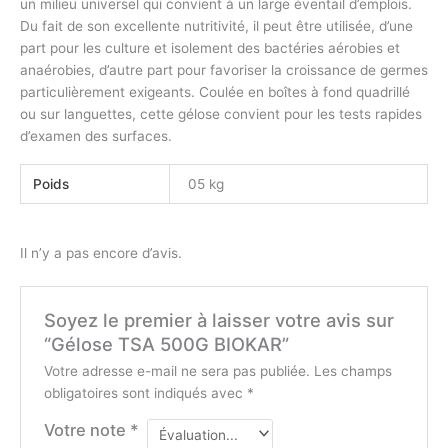
un milieu universel qui convient à un large éventail d’emplois.
Du fait de son excellente nutritivité, il peut être utilisée, d’une
part pour les culture et isolement des bactéries aérobies et
anaérobies, d’autre part pour favoriser la croissance de germes
particulièrement exigeants. Coulée en boîtes à fond quadrillé
ou sur languettes, cette gélose convient pour les tests rapides
d’examen des surfaces.
Poids
05 kg
Il n’y a pas encore d’avis.
Soyez le premier à laisser votre avis sur
“Gélose TSA 500G BIOKAR”
Votre adresse e-mail ne sera pas publiée.
Les champs
obligatoires sont indiqués avec
*
Votre note
*