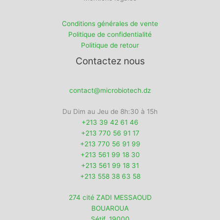
Conditions générales de vente
Politique de confidentialité
Politique de retour
Contactez nous
contact@microbiotech.dz
Du Dim au Jeu de 8h:30 à 15h
+213 39 42 61 46
+213 770 56 91 17
+213 770 56 91 99
+213 561 99 18 30
+213 561 99 18 31
+213 558 38 63 58
274 cité ZADI MESSAOUD
BOUAROUA
Sétif
,
19000