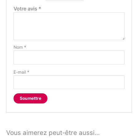
Votre avis
*
Nom
*
E-mail
*
Vous aimerez peut-être aussi…