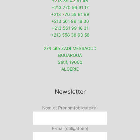
+213 39 42 61 46
+213 770 56 91 17
+213 770 56 91 99
+213 561 99 18 30
+213 561 99 18 31
+213 558 38 63 58
274 cité ZADI MESSAOUD
BOUAROUA
Sétif
,
19000
ALGERIE
Newsletter
Nom et Prénom
(obligatoire)
E-mail
(obligatoire)