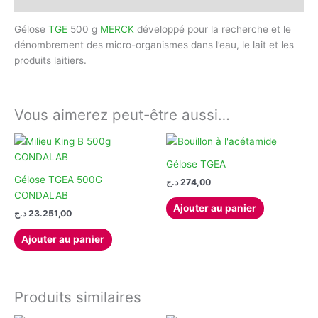
Gélose
TGE
500 g
MERCK
développé pour la recherche et le
dénombrement des micro-organismes dans l’eau, le lait et les
produits laitiers.
Vous aimerez peut-être aussi…
Gélose TGEA
Gélose TGEA 500G
د.ج
274,00
CONDALAB
Ajouter au panier
د.ج
23.251,00
Ajouter au panier
Produits similaires