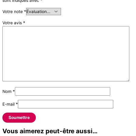
sont indiqués avec
*
Votre note
*
Votre avis
*
Nom
*
E-mail
*
Vous aimerez peut-être aussi…