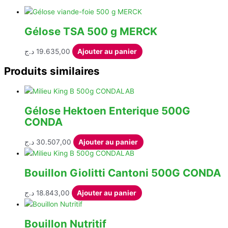
Gélose TSA 500 g MERCK
د.ج
19.635,00
Ajouter au panier
Produits similaires
Gélose Hektoen Enterique 500G
CONDA
د.ج
30.507,00
Ajouter au panier
Bouillon Giolitti Cantoni 500G CONDA
د.ج
18.843,00
Ajouter au panier
Bouillon Nutritif