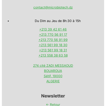
contact@microbiotech.dz
Du Dim au Jeu de 8h:30 à 15h
+213 39 42 61 46
+213 770 56 91 17
+213 770 56 91 99
+213 561 99 18 30
+213 561 99 18 31
+213 558 38 63 58
274 cité ZADI MESSAOUD
BOUAROUA
Sétif
,
19000
ALGERIE
Newsletter
← Retour