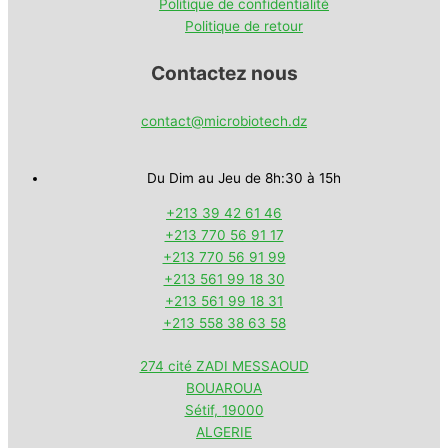
Politique de confidentialité
Politique de retour
Contactez nous
contact@microbiotech.dz
Du Dim au Jeu de 8h:30 à 15h
+213 39 42 61 46
+213 770 56 91 17
+213 770 56 91 99
+213 561 99 18 30
+213 561 99 18 31
+213 558 38 63 58
274 cité ZADI MESSAOUD
BOUAROUA
Sétif
,
19000
ALGERIE