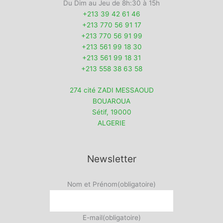
Du Dim au Jeu de 8h:30 à 15h
+213 39 42 61 46
+213 770 56 91 17
+213 770 56 91 99
+213 561 99 18 30
+213 561 99 18 31
+213 558 38 63 58
274 cité ZADI MESSAOUD
BOUAROUA
Sétif
,
19000
ALGERIE
Newsletter
Nom et Prénom
(obligatoire)
E-mail
(obligatoire)