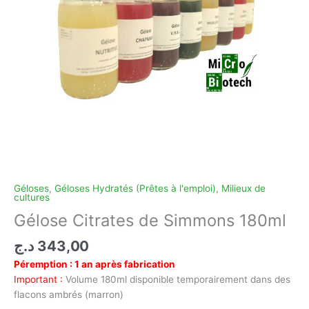
Géloses
,
Géloses Hydratés (Prêtes à l'emploi)
,
Milieux de
cultures
Gélose Citrates de Simmons 180ml
د.ج
343,00
Péremption : 1 an après fabrication
Important :
Volume 180ml disponible temporairement dans des
flacons ambrés (marron)