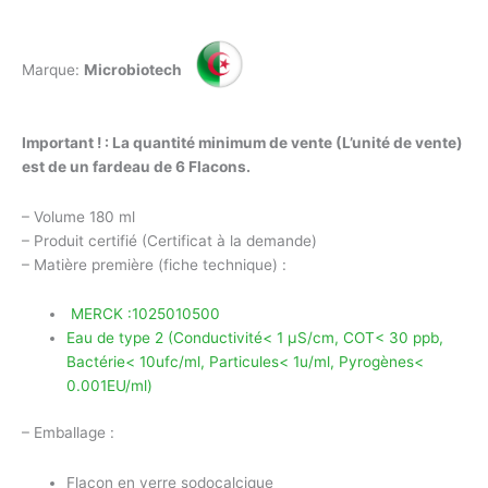
Marque:
Microbiotech
Important ! :
La quantité minimum de vente (L’unité de vente)
est de un fardeau de 6 Flacons.
– Volume 180 ml
– Produit certifié (Certificat à la demande)
– Matière première (fiche technique) :
MERCK :1025010500
Eau de type 2 (Conductivité< 1 µS/cm, COT< 30 ppb,
Bactérie< 10ufc/ml, Particules< 1u/ml, Pyrogènes<
0.001EU/ml)
– Emballage :
Flacon en verre sodocalcique