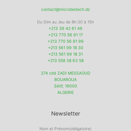
contact@microbiotech.dz
Du Dim au Jeu de 8h:30 à 15h
+213 39 42 61 46
+213 770 56 91 17
+213 770 56 91 99
+213 561 99 18 30
+213 561 99 18 31
+213 558 38 63 58
274 cité ZADI MESSAOUD
BOUAROUA
Sétif
,
19000
ALGERIE
Newsletter
Nom et Prénom
(obligatoire)