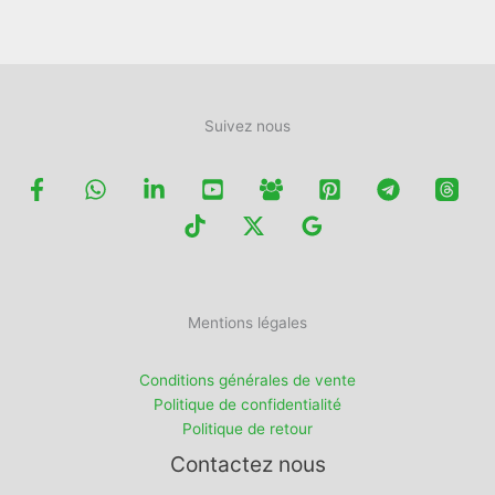
page
du
produit
Suivez nous
Mentions légales
Conditions générales de vente
Politique de confidentialité
Politique de retour
Contactez nous