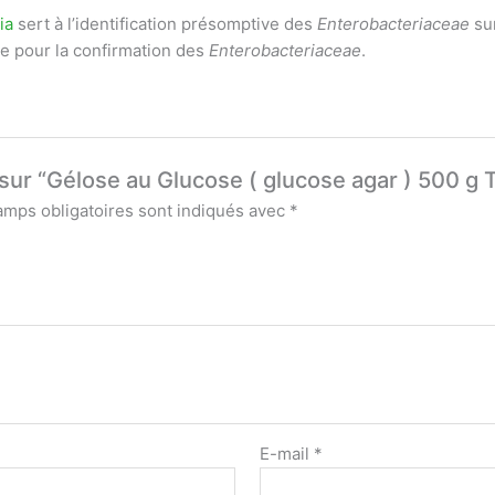
ia
sert à l’identification présomptive des
Enterobacteriaceae
sur
e pour la confirmation des
Enterobacteriaceae
.
s sur “Gélose au Glucose ( glucose agar ) 500 g
amps obligatoires sont indiqués avec
*
E-mail
*