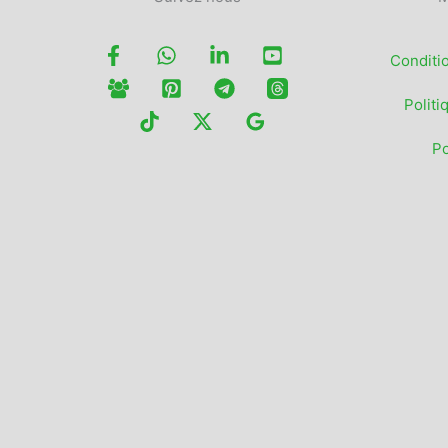
Conditi
Politi
Po