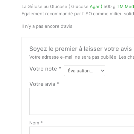
La Gélose au Glucose ( Glucose
Agar )
500 g
TM Med
Egalement recommandé par l’ISO comme milieu solid
Il n’y a pas encore d’avis.
Soyez le premier à laisser votre avi
Votre adresse e-mail ne sera pas publiée.
Les ch
Votre note
*
Votre avis
*
Nom
*