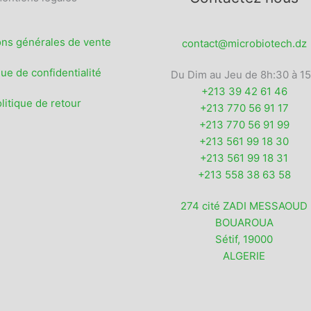
ons générales de vente
contact@microbiotech.dz
que de confidentialité
Du Dim au Jeu de 8h:30 à 1
+213 39 42 61 46
litique de retour
+213 770 56 91 17
+213 770 56 91 99
+213 561 99 18 30
+213 561 99 18 31
+213 558 38 63 58
274 cité ZADI MESSAOUD
BOUAROUA
Sétif
,
19000
ALGERIE