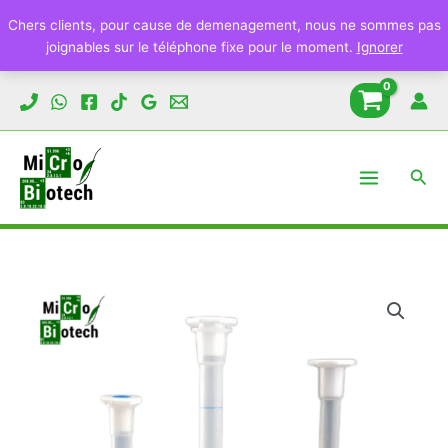
Chers clients, pour cause de demenagement, nous ne sommes pas
joignables sur le téléphone fixe pour le moment.
Ignorer
Aller
au
contenu
Rech