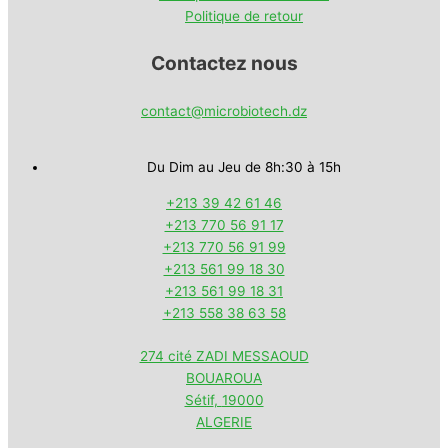
Politique de retour
Contactez nous
contact@microbiotech.dz
Du Dim au Jeu de 8h:30 à 15h
+213 39 42 61 46
+213 770 56 91 17
+213 770 56 91 99
+213 561 99 18 30
+213 561 99 18 31
+213 558 38 63 58
274 cité ZADI MESSAOUD
BOUAROUA
Sétif
,
19000
ALGERIE