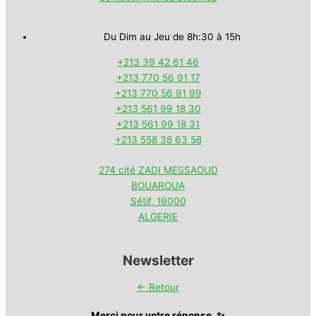
Du Dim au Jeu de 8h:30 à 15h
+213 39 42 61 46
+213 770 56 91 17
+213 770 56 91 99
+213 561 99 18 30
+213 561 99 18 31
+213 558 38 63 58
274 cité ZADI MESSAOUD
BOUAROUA
Sétif
,
19000
ALGERIE
Newsletter
← Retour
Merci pour votre réponse. ✨