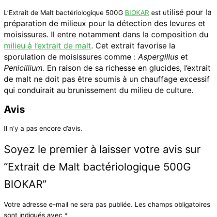
tilisé pour la
L’Extrait de Malt bactériologique 500G
BIOKAR
est u
préparation de milieux pour la détection des levures et
moisissures.
Il entre notamment dans la composition du
milieu à l’extrait de malt
. Cet extrait favorise la
sporulation de moisissures comme :
Aspergillus
et
Penicillium
. En raison de sa richesse en glucides, l’extrait
de malt ne doit pas être soumis à un chauffage excessif
qui conduirait au brunissement du milieu de culture.
Avis
Il n’y a pas encore d’avis.
Soyez le premier à laisser votre avis sur
“Extrait de Malt bactériologique 500G
BIOKAR”
Votre adresse e-mail ne sera pas publiée.
Les champs obligatoires
sont indiqués avec
*