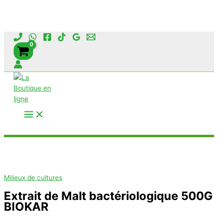
Aller
au
contenu
Rechercher
Milieux de cultures
Extrait de Malt bactériologique 500G
BIOKAR