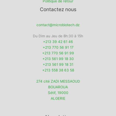
Politique de retour
Contactez nous
contact@microbiotech.dz
Du Dim au Jeu de 8h:30 à 15h
+213 39 42 61 46
+213 770 56 91 17
+213 770 56 91 99
+213 561 99 18 30
+213 561 99 18 31
+213 558 38 63 58
274 cité ZADI MESSAOUD
BOUAROUA
Sétif
,
19000
ALGERIE