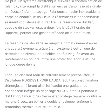
De plus, un système électronique surveille la contamination de
l’alambic, interrompt la distillation en cas d’anomalie et signale
la nécessité d’un nettoyage. Fabriqués en acier inoxydable, le
corps de chauffe, le bouilleur, le réservoir et le condensateur
assurent robustesse et durabilité. Le réservoir de distillat,
capable de stocker jusqu’à deux fois le débit horaire de
l’appareil, permet une gestion efficace de la production.
Le réservoir de stockage se remplit automatiquement après
chaque prélèvement, grâce à un système électronique de
détection de niveau, et le boîtier, en tôle zinguée avec un
revêtement en poudre, offre une protection accrue et une
longue durée de vie.
Enfin, en distillant l’eau de refroidissement préchauffée, le
Distillateur PURIDEST PD8R LAUDA réduit la consommation
d’énergie, améliorant ainsi l’efficacité énergétique. Le
condenseur intègre un dégazage du CO2 produit pendant la
distillation, tandis qu’un thermostat protège l’appareil contre la
marche à sec., un boîtier à double enveloppe renforce la
protection thermique et structurelle.