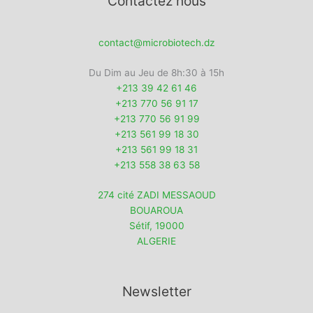
Contactez nous
contact@microbiotech.dz
Du Dim au Jeu de 8h:30 à 15h
+213 39 42 61 46
+213 770 56 91 17
+213 770 56 91 99
+213 561 99 18 30
+213 561 99 18 31
+213 558 38 63 58
274 cité ZADI MESSAOUD
BOUAROUA
Sétif
,
19000
ALGERIE
Newsletter