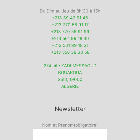
Du Dim au Jeu de 8h:30 à 15h
+213 39 42 61 46
+213 770 56 91 17
+213 770 56 91 99
+213 561 99 18 30
+213 561 99 18 31
+213 558 38 63 58
274 cité ZADI MESSAOUD
BOUAROUA
Sétif
,
19000
ALGERIE
Newsletter
Nom et Prénom
(obligatoire)