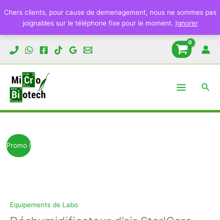
Chers clients, pour cause de demenagement, nous ne sommes pas
joignables sur le téléphone fixe pour le moment.
Ignorer
Aller
au
contenu
Rech
Promo !
Equipements de Labo