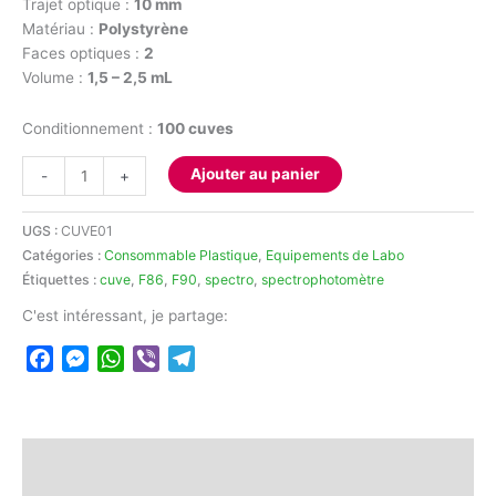
Trajet optique :
10 mm
Matériau :
Polystyrène
Faces optiques :
2
Volume :
1,5 – 2,5 mL
Conditionnement :
100 cuves
quantité
Ajouter au panier
-
+
de
Cuvettes
UGS :
CUVE01
en
Catégories :
Consommable Plastique
,
Equipements de Labo
plastique
Étiquettes :
cuve
,
F86
,
F90
,
spectro
,
spectrophotomètre
pour
spectrophotomètre
C'est intéressant, je partage:
(
Facebook
Messenger
WhatsApp
Viber
Telegram
100
unités
)
Description