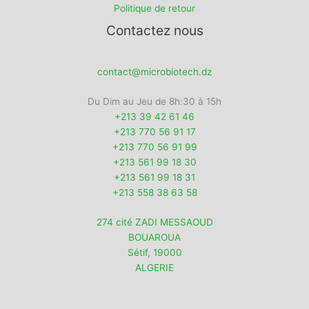
Politique de retour
Contactez nous
contact@microbiotech.dz
Du Dim au Jeu de 8h:30 à 15h
+213 39 42 61 46
+213 770 56 91 17
+213 770 56 91 99
+213 561 99 18 30
+213 561 99 18 31
+213 558 38 63 58
274 cité ZADI MESSAOUD
BOUAROUA
Sétif
,
19000
ALGERIE