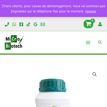
Chers clients, pour cause de demenagement, nous ne sommes pas
joignables sur le téléphone fixe pour le moment.
Ignorer
Aller
au
contenu
Rech