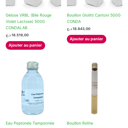
Gélose VRBL (Bile Rouge
Bouillon Giolitti Cantoni 500G
Violet Lactose) 500G
CONDA
CONDALAB
د.ج
18.843,00
د.ج
18.519,00
Ajouter au panier
Ajouter au panier
Eau Peptonée Tamponnée
Bouillon Rothe