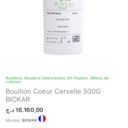
Bouillons
,
Bouillons Déshydratés (En Poudre)
,
Milieux de
cultures
Bouillon Coeur Cervelle 500G
BIOKAR
د.ج
16.160,00
Marque:
BIOKAR