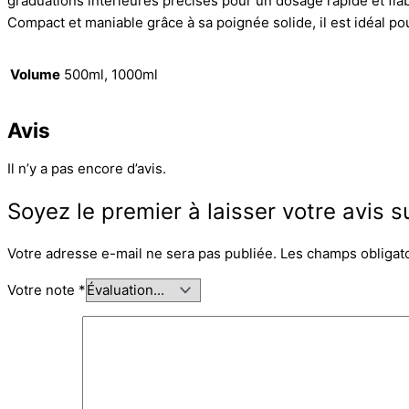
graduations intérieures précises pour un dosage rapide et fiab
Compact et maniable grâce à sa poignée solide, il est idéal po
Volume
500ml, 1000ml
Avis
Il n’y a pas encore d’avis.
Soyez le premier à laisser votre avis 
Votre adresse e-mail ne sera pas publiée.
Les champs obligat
Votre note
*