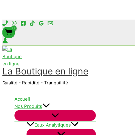
Aller
au
contenu
La Boutique en ligne
Qualité - Rapidité - Tranquillité
Accueil
Nos Produits
Eaux Analytiques