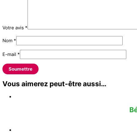
Votre avis
*
Nom
*
E-mail
*
Vous aimerez peut-être aussi…
B