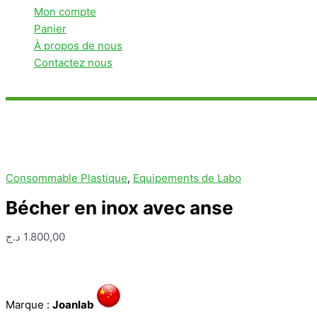
Mon compte
Panier
À propos de nous
Contactez nous
Rechercher
Consommable Plastique
,
Equipements de Labo
Bécher en inox avec anse
د.ج
1.800,00
Marque :
Joanlab