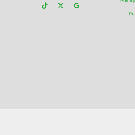
Politiq
Po