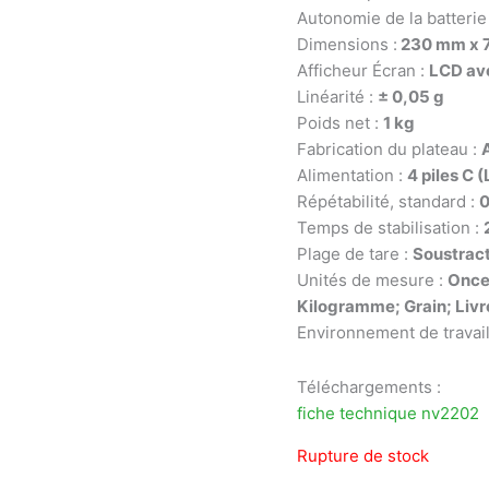
Autonomie de la batterie
Dimensions :
230 mm x 
Afficheur Écran :
LCD ave
Linéarité :
± 0,05 g
Poids net :
1 kg
Fabrication du plateau :
Alimentation :
4 piles C 
Répétabilité, standard :
0
Temps de stabilisation :
Plage de tare :
Soustract
Unités de mesure :
Once
Kilogramme; Grain; Livre
Environnement de travail
Téléchargements :
fiche technique nv2202
Rupture de stock