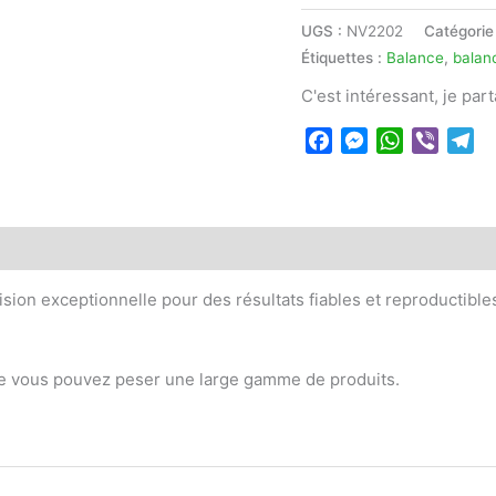
UGS :
NV2202
Catégorie
Étiquettes :
Balance
,
balan
C'est intéressant, je par
Facebook
Messenger
WhatsApp
Viber
Te
sion exceptionnelle pour des résultats fiables et reproductibles.
rue vous pouvez peser une large gamme de produits.