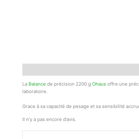
Description
Avis (0)
La
Balance
de précision 2200 g
Ohaus
offre une préci
laboratoire.
Grace à sa capacité de pesage et sa sensibilité acc
Il n’y a pas encore d’avis.