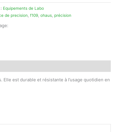
 :
Equipements de Labo
ce de precision
,
f109
,
ohaus
,
précision
tage:
legram
 Elle est durable et résistante à l’usage quotidien en