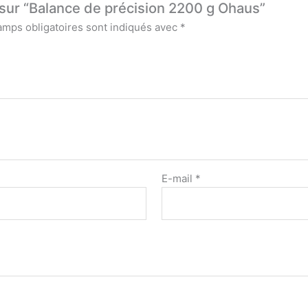
s sur “Balance de précision 2200 g Ohaus”
amps obligatoires sont indiqués avec
*
E-mail
*