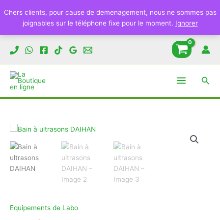
Chers clients, pour cause de demenagement, nous ne sommes pas
joignables sur le téléphone fixe pour le moment.
Ignorer
Aller
au
contenu
Rech
Equipements de Labo