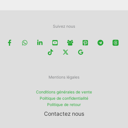
du
du
produit
produit
Suivez nous
Mentions légales
Conditions générales de vente
Politique de confidentialité
Politique de retour
Contactez nous