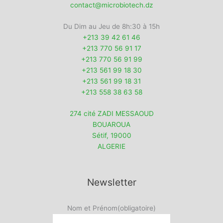
contact@microbiotech.dz
Du Dim au Jeu de 8h:30 à 15h
+213 39 42 61 46
+213 770 56 91 17
+213 770 56 91 99
+213 561 99 18 30
+213 561 99 18 31
+213 558 38 63 58
274 cité ZADI MESSAOUD
BOUAROUA
Sétif
,
19000
ALGERIE
Newsletter
Nom et Prénom
(obligatoire)