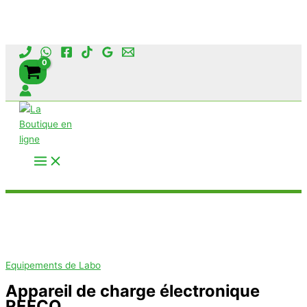
Aller
au
contenu
Rechercher
Equipements de Labo
Appareil de charge électronique
REFCO