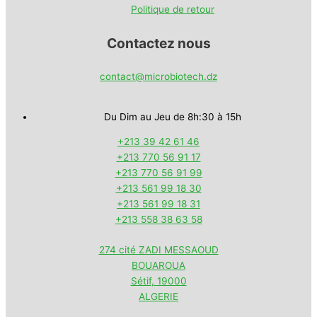
Politique de retour
Contactez nous
contact@microbiotech.dz
Du Dim au Jeu de 8h:30 à 15h
+213 39 42 61 46
+213 770 56 91 17
+213 770 56 91 99
+213 561 99 18 30
+213 561 99 18 31
+213 558 38 63 58
274 cité ZADI MESSAOUD
BOUAROUA
Sétif
,
19000
ALGERIE