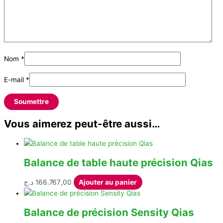
Nom
*
E-mail
*
Vous aimerez peut-être aussi…
Balance de table haute précision Qias
د.ج
166.767,00
Ajouter au panier
Balance de précision Sensity Qias