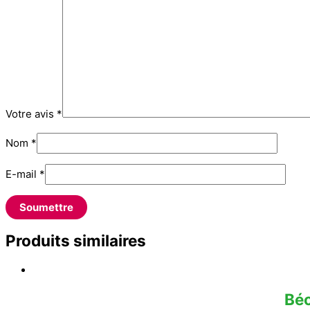
Votre avis
*
Nom
*
E-mail
*
Produits similaires
Bé