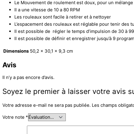
Le Mouvement de roulement est doux, pour un mélange 
Il a une vitesse de 10 a 80 RPM
Les rouleaux sont facile à retirer et à nettoyer
L’espacement des rouleaux est réglable pour tenir des t
Il est possible de régler le temps d’impulsion de 30 à 
Il est possible de définir et enregistrer jusqu’à 9 program
Dimensions
50,2 × 30,1 × 9,3 cm
Avis
Il n’y a pas encore d’avis.
Soyez le premier à laisser votre avis 
Votre adresse e-mail ne sera pas publiée.
Les champs obligat
Votre note
*