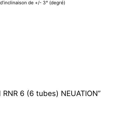
d’inclinaison de +/- 3° (degré)
oll RNR 6 (6 tubes) NEUATION”