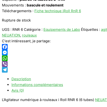
Mouvements :
bascule et roulement
Téléchargements :
Fiche technique iRoll RnR 6
Rupture de stock
UGS :
RNR 6
Catégorie :
Equipements de Labo
Étiquettes :
agi
NEUATION
,
rouleaux
C'est intéressant, je partage:
Facebook
Messenger
WhatsApp
Viber
Telegram
Description
Informations complémentaires
Avis (0)
L’Agitateur numérique à rouleaux i Roll RNR 6 (6 tubes)
NEUAT