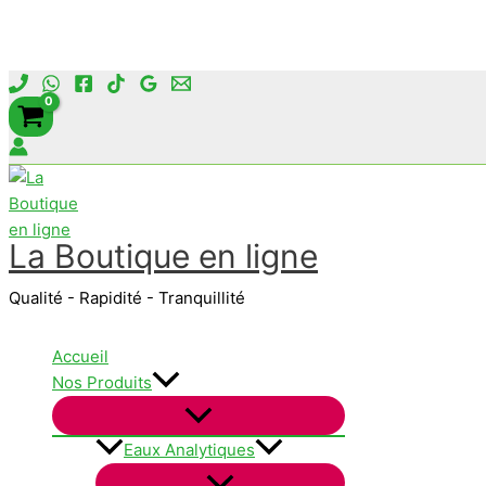
Aller
au
contenu
La Boutique en ligne
Qualité - Rapidité - Tranquillité
Accueil
Nos Produits
Eaux Analytiques