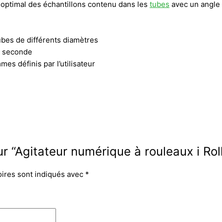
optimal des échantillons contenu dans les
tubes
avec un angle 
ubes de différents diamètres
99 seconde
mes définis par l’utilisateur
sur “Agitateur numérique à rouleaux i R
oires sont indiqués avec
*