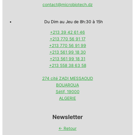
contact@microbiotech.dz
Du Dim au Jeu de 8h:30 à 15h
+213 39 42 61 46
+213 770 56 91 17
+213 770 56 91 99
+213 561 99 18 30
+213 561 99 18 31
+213 558 38 63 58
274 cité ZADI MESSAOUD
BOUAROUA
Sétif
,
19000
ALGERIE
Newsletter
← Retour