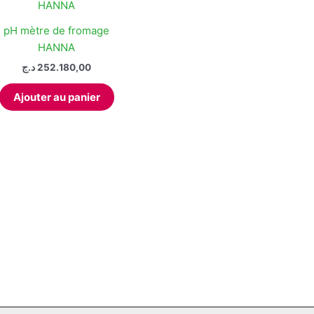
pH mètre de fromage
HANNA
د.ج
252.180,00
Ajouter au panier