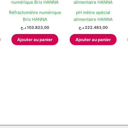
Réfractomètre numérique
pH mètre spécial
Brix HANNA
alimentaire HANNA
د.ج
103.823,00
د.ج
222.483,00
Ajouter au panier
Ajouter au panier