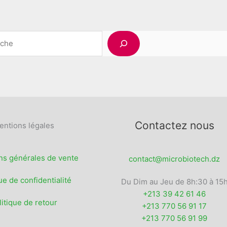
Rechercher
Contactez nous
entions légales
ns générales de vente
contact@microbiotech.dz
ue de confidentialité
Du Dim au Jeu de 8h:30 à 15
+213 39 42 61 46
litique de retour
+213 770 56 91 17
+213 770 56 91 99