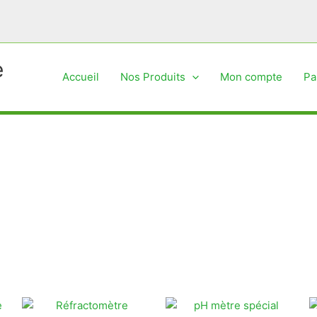
e
Accueil
Nos Produits
Mon compte
Pa