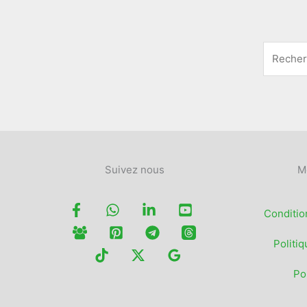
Suivez nous
M
Conditio
Politiq
Po