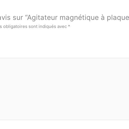
e avis sur “Agitateur magnétique à plaq
 obligatoires sont indiqués avec
*