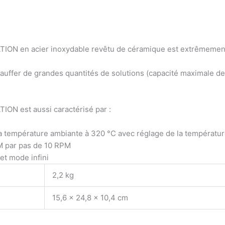
TION en acier inoxydable revêtu de céramique est extrêmement 
uffer de grandes quantités de solutions (capacité maximale de 1
ON est aussi caractérisé par :
a température ambiante à 320 °C avec réglage de la températur
M par pas de 10 RPM
et mode infini
2,2 kg
15,6 × 24,8 × 10,4 cm