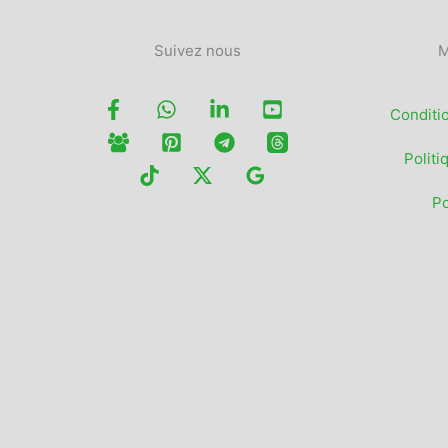
Suivez nous
M
Conditi
Politi
Po