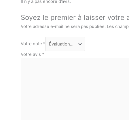
Il n’y a pas encore d’avis.
Soyez le premier à laisser votr
Votre adresse e-mail ne sera pas publiée.
Les champs
Votre note
*
Votre avis
*