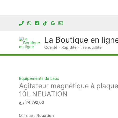
Aller
au
contenu
La Boutique en lign
Qualité - Rapidité - Tranquillité
Equipements de Labo
Agitateur magnétique à plaque
10L NEUATION
د.ج
74.792,00
Marque :
Neuation