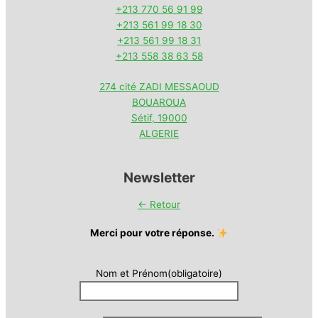
+213 770 56 91 99
+213 561 99 18 30
+213 561 99 18 31
+213 558 38 63 58
274 cité ZADI MESSAOUD
BOUAROUA
Sétif
,
19000
ALGERIE
Newsletter
← Retour
Merci pour votre réponse.
Nom et Prénom
(obligatoire)