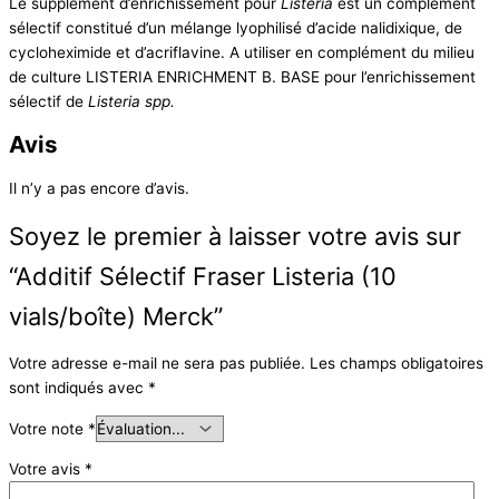
Le supplément d’enrichissement pour
Listeria
est un complément
sélectif constitué d’un mélange lyophilisé d’acide nalidixique, de
cycloheximide et d’acriflavine. A utiliser en complément du milieu
de culture LISTERIA ENRICHMENT B. BASE pour l’enrichissement
sélectif de
Listeria spp.
Avis
Il n’y a pas encore d’avis.
Soyez le premier à laisser votre avis sur
“Additif Sélectif Fraser Listeria (10
vials/boîte) Merck”
Votre adresse e-mail ne sera pas publiée.
Les champs obligatoires
sont indiqués avec
*
Votre note
*
Votre avis
*