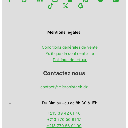
Mentions légales
Conditions générales de vente
Politique de confidentialité
Politique de retour
Contactez nous
contact@microbiotech.dz
Du Dim au Jeu de 8h:30 à 15h
+213 39 42 61 46
+213 770 56 91 17
+213 770 56 91 99