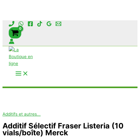
Aller
au
contenu
Rechercher
Additifs et autres...
Additif Sélectif Fraser Listeria (10
vials/boîte) Merck