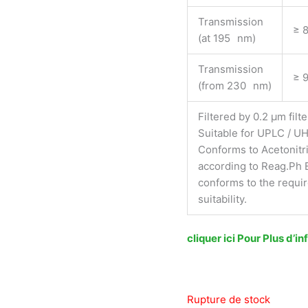
Transmission
≥ 
(at 195 nm)
Transmission
≥ 
(from 230 nm)
Filtered by 0.2 µm filte
Suitable for UPLC / U
Conforms to Acetonitri
according to Reag.Ph 
conforms to the requi
suitability.
cliquer ici Pour Plus d’
Rupture de stock