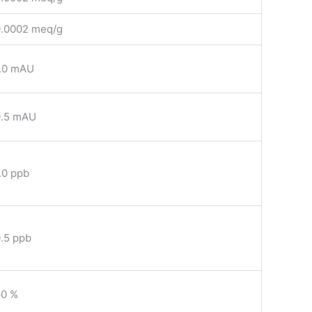
0.0002 meq/g
1.0 mAU
0.5 mAU
.0 ppb
0.5 ppb
60 %