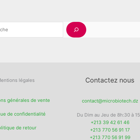
Rechercher
Contactez nous
entions légales
ons générales de vente
contact@microbiotech.dz
que de confidentialité
Du Dim au Jeu de 8h:30 à 1
+213 39 42 61 46
litique de retour
+213 770 56 91 17
+213 770 56 91 99