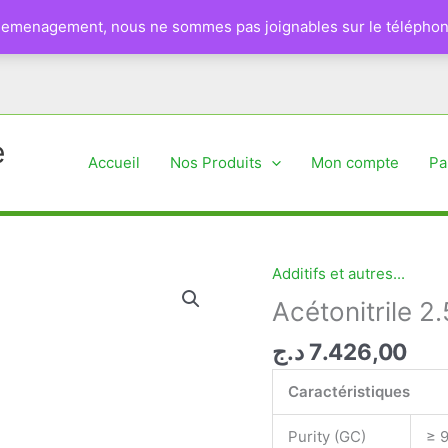
 demenagement, nous ne sommes pas joignables sur le téléphon
e
Accueil
Nos Produits
Mon compte
Pa
Additifs et autres...
Acétonitrile 
د.ج
7.426,00
Caractéristiques
Purity (GC)
≥ 