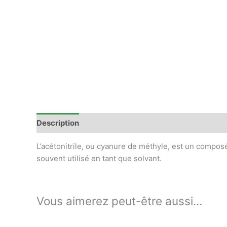
Description
Avis (0)
L’acétonitrile, ou cyanure de méthyle, est un compo
souvent utilisé en tant que solvant.
Vous aimerez peut-être aussi…