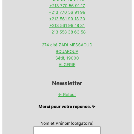
+213 770 56 91 17
+213 770 56 91 99
+213 561 99 18 30
+213 561 99 18 31
+213 558 38 63 58
274 cité ZADI MESSAOUD
BOUAROUA
Sétif
,
19000
ALGERIE
Newsletter
← Retour
Merci pour votre réponse. ✨
Nom et Prénom
(obligatoire)