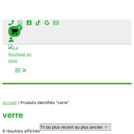
Aller
au
contenu
Rechercher
Accueil
/ Produits identifiés “verre”
verre
Trié
9 résultats affichés