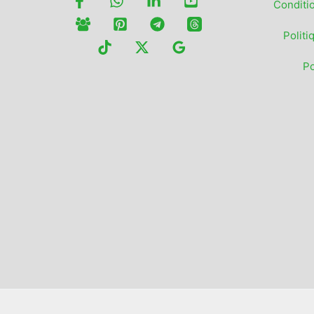
Conditi
Politi
Po