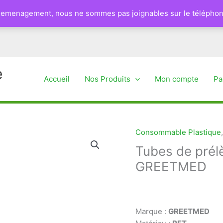
 demenagement, nous ne sommes pas joignables sur le téléphon
e
Accueil
Nos Produits
Mon compte
Pa
Consommable Plastique
Tubes de prél
GREETMED
Marque :
GREETMED