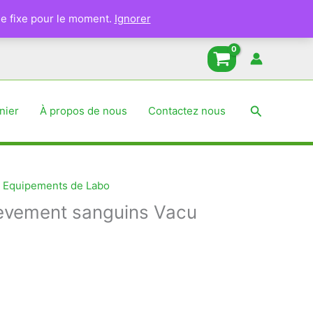
e fixe pour le moment.
Ignorer
Recherche
nier
À propos de nous
Contactez nous
,
Equipements de Labo
èvement sanguins Vacu