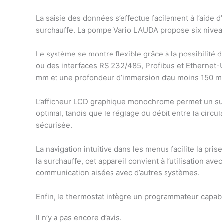
La saisie des données s’effectue facilement à l’aide d
surchauffe. La pompe Vario LAUDA propose six niveau
Le système se montre flexible grâce à la possibilité
ou des interfaces RS 232/485, Profibus et Ethernet-
mm et une profondeur d’immersion d’au moins 150 
L’afficheur LCD graphique monochrome permet un suiv
optimal, tandis que le réglage du débit entre la circu
sécurisée.
La navigation intuitive dans les menus facilite la pris
la surchauffe, cet appareil convient à l’utilisation 
communication aisées avec d’autres systèmes.
Enfin, le thermostat intègre un programmateur capabl
Il n’y a pas encore d’avis.