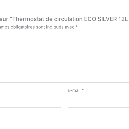
s sur “Thermostat de circulation ECO SILVER 12
amps obligatoires sont indiqués avec
*
E-mail
*