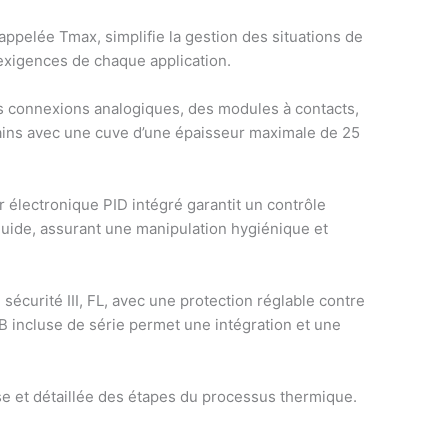
 appelée Tmax, simplifie la gestion des situations de
exigences de chaque application.
des connexions analogiques, des modules à contacts,
bains avec une cuve d’une épaisseur maximale de 25
 électronique PID intégré garantit un contrôle
liquide, assurant une manipulation hygiénique et
 sécurité III, FL, avec une protection réglable contre
SB incluse de série permet une intégration et une
se et détaillée des étapes du processus thermique.