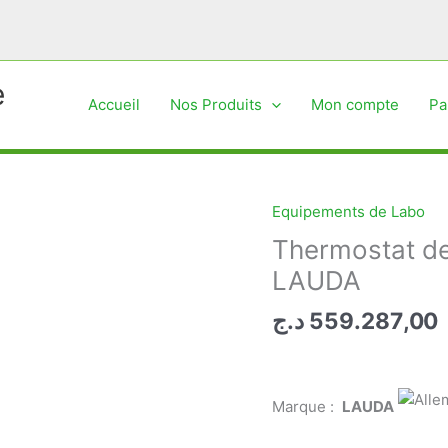
e
Accueil
Nos Produits
Mon compte
Pa
Equipements de Labo
Thermostat de
LAUDA
د.ج
559.287,00
Marque :
LAUDA