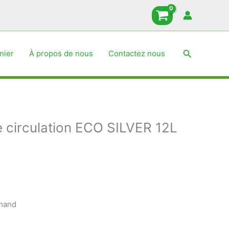
Recherche
nier
À propos de nous
Contactez nous
 circulation ECO SILVER 12L