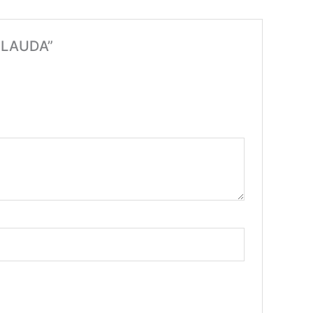
L LAUDA”