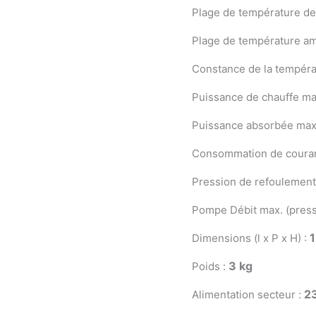
Plage de température de
Plage de température am
Constance de la tempéra
Puissance de chauffe ma
Puissance absorbée max
Consommation de couran
Pression de refoulement
Pompe Débit max. (press
1
Dimensions (l x P x H) :
3 kg
Poids :
2
Alimentation secteur :