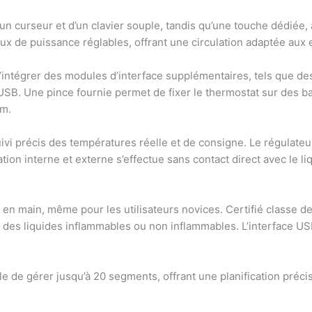
’un curseur et d’un clavier souple, tandis qu’une touche dédiée,
x de puissance réglables, offrant une circulation adaptée aux 
 d’intégrer des modules d’interface supplémentaires, tels que 
USB. Une pince fournie permet de fixer le thermostat sur des 
mm.
i précis des températures réelle et de consigne. Le régulateur
lation interne et externe s’effectue sans contact direct avec le 
e en main, même pour les utilisateurs novices. Certifié classe de
avec des liquides inflammables ou non inflammables. L’interface U
e de gérer jusqu’à 20 segments, offrant une planification préci