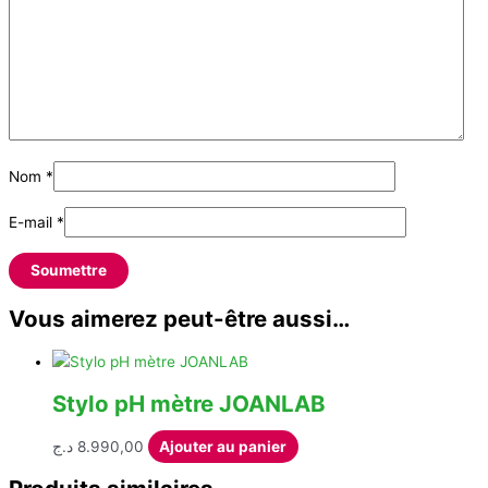
Nom
*
E-mail
*
Vous aimerez peut-être aussi…
Stylo pH mètre JOANLAB
د.ج
8.990,00
Ajouter au panier