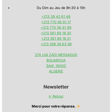
Du Dim au Jeu de 8h:30 à 15h
+213 39 42 61 46
+213 770 56 91 17
+213 770 56 91 99
+213 561 99 18 30
+213 561 99 18 31
+213 558 38 63 58
274 cité ZADI MESSAOUD
BOUAROUA
Sétif
,
19000
ALGERIE
Newsletter
← Retour
Merci pour votre réponse.