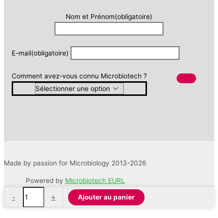
Nom et Prénom
(obligatoire)
E-mail
(obligatoire)
Comment avez-vous connu Microbiotech ?
Made by passion for Microbiology 2013-2026
Powered by
Microbiotech EURL
quantité
-
+
Ajouter au panier
de
Testeur