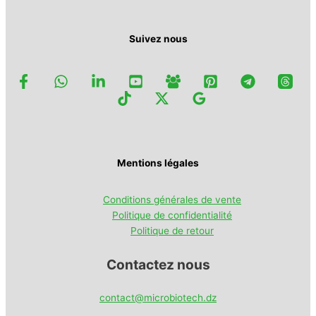
page
du
produit
Suivez nous
Mentions légales
Conditions générales de vente
Politique de confidentialité
Politique de retour
Contactez nous
contact@microbiotech.dz