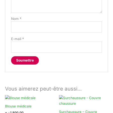
Nom
*
E-mail
*
Vous aimerez peut-être aussi…
Blouse médicale
Surchaussure – Couvre
د.ج
1.800,00