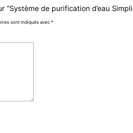
 sur “Système de purification d’eau Sim
oires sont indiqués avec
*