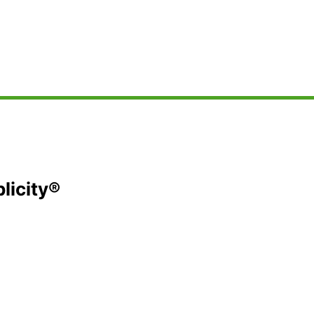
licity®