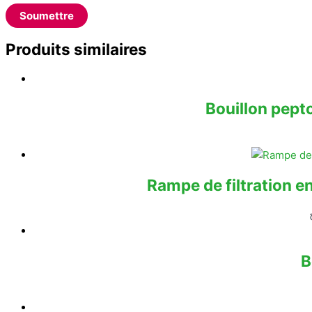
Produits similaires
Bouillon pept
Rampe de filtration e
B