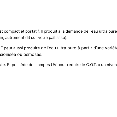
t compact et portatif. Il produit à la demande de l’eau ultra pure 
n, autrement dit sur votre paillasse).
de
l’eau ultra pure à partir d’une vari
RE peut aussi produire
désionisée ou osmosée.
ute. Et possède des lampes UV pour réduire le C.O.T. à un niveau 
.