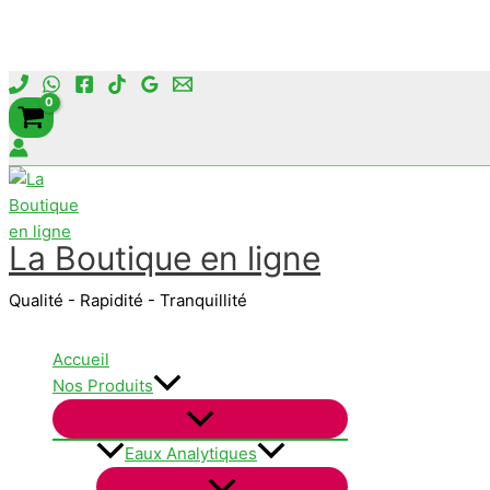
Aller
au
contenu
La Boutique en ligne
Qualité - Rapidité - Tranquillité
Accueil
Nos Produits
Eaux Analytiques