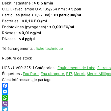
Débit instantané :
> 0,5 l/min
C.O.T. (avec lampe U.V. 185/254 nm) :
< 5 ppb
Particules (taille > 0,22 μm) :
< 1 particule/ml
Bactéries :
< 0,1 U.F.C./ml
Endotoxines (pyrogènes) :
< 0,001 EU/ml
RNases :
< 0,01 ng/ml
DNases :
< 4 pg/μl
Téléchargements :
fiche technique
Rupture de stock
UGS :
UV90-225-1
Catégories :
Equipements de Labo
,
Filtrati
Étiquettes :
Eau Pure
,
Eau ultrapure
,
F17
,
Merck
,
Merck Millipo
C'est intéressant, je partage:
Facebook
Messenger
WhatsApp
Viber