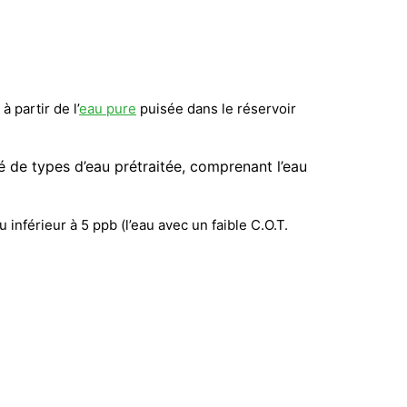
à partir de l’
eau pure
puisée dans le réservoir
été de types
d’eau prétraitée, comprenant l’eau
inférieur à 5 ppb (l’eau avec un faible C.O.T.