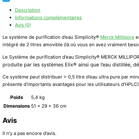
Telegram
Description
Informations complémentaires
Avis (0)
Le système de purification d’eau Simplicity®
Merck Millipore
es
intégré de 2 litres amovible (là où vous en avez vraiment besoi
Le Système de purification d’eau Simplicity® MERCK MILLIPO
produite par les
systèmes Elix® ainsi que l’eau distillée, 
Ce système peut distribuer > 0,5 litre d’eau ultra pure par min
présente d’importants avantages pour les utilisateurs d’HPLC)
Poids
5,4 kg
Dimensions
51 × 29 × 36 cm
Avis
Il n’y a pas encore d’avis.