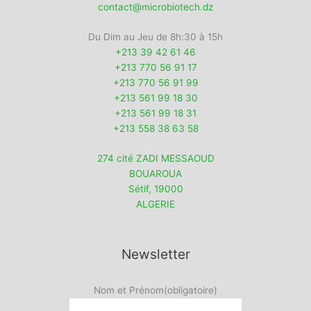
contact@microbiotech.dz
Du Dim au Jeu de 8h:30 à 15h
+213 39 42 61 46
+213 770 56 91 17
+213 770 56 91 99
+213 561 99 18 30
+213 561 99 18 31
+213 558 38 63 58
274 cité ZADI MESSAOUD
BOUAROUA
Sétif
,
19000
ALGERIE
Newsletter
Nom et Prénom
(obligatoire)