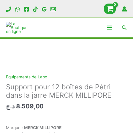
Aller
au
contenu
Rech
Equipements de Labo
Support pour 12 boîtes de Pétri
dans la jarre MERCK MILLIPORE
د.ج
8.509,00
Marque :
MERCK MILLIPORE