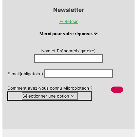
Newsletter
← Retour
Merci pour votre réponse. ✨
Nom et Prénom
(obligatoire)
E-mail
(obligatoire)
Comment avez-vous connu Microbiotech ?