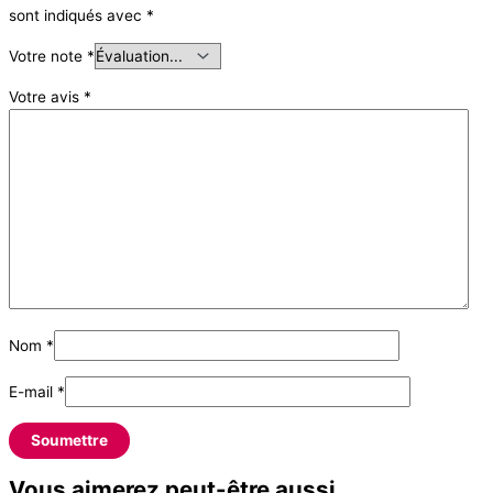
sont indiqués avec
*
Votre note
*
Votre avis
*
Nom
*
E-mail
*
Vous aimerez peut-être aussi…