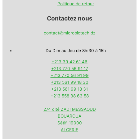
Politique de retour
Contactez nous
contact@microbiotech.dz
Du Dim au Jeu de 8h:30 à 15h
+213 39 42 61 46
+213 770 56 91 17
+213 770 56 91 99
+213 561 99 18 30
+213 561 99 18 31
+213 558 38 63 58
274 cité ZADI MESSAOUD
BOUAROUA
Sétif
,
19000
ALGERIE