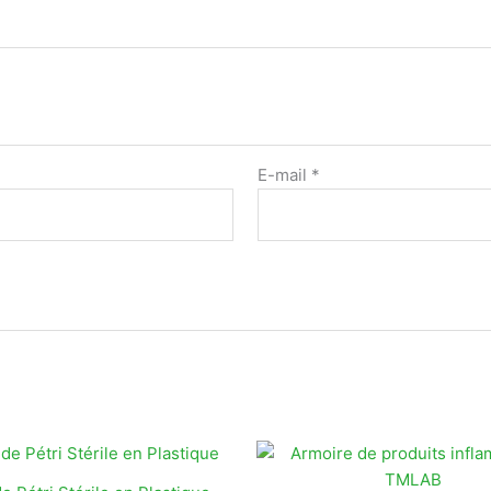
E-mail
*