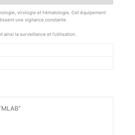
biologie, virologie et hématologie. Cet équipement
tissent une vigilance constante.
insi la surveillance et l’utilisation.
) TMLAB”