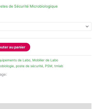
stes de Sécurité Microbiologique
outer au panier
quipements de Labo
,
Mobilier de Labo
obiologie
,
poste de sécurité
,
PSM
,
tmlab
tage:
legram