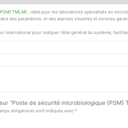
PSM
)
TMLAB
, idéal pour les laboratoires spécialisés en micro
 claire des paramètres. et des alarmes visuelles et sonores garan
international pour indiquer l’état général du système, facilitant a
is sur “Poste de sécurité microbiologique (PSM
amps obligatoires sont indiqués avec
*