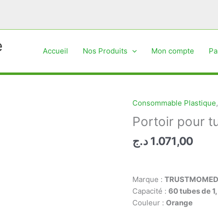
e
Accueil
Nos Produits
Mon compte
Pa
Consommable Plastique
Portoir pour
د.ج
1.071,00
Marque :
TRUSTMOME
Capacité :
60 tubes de 1,
Couleur :
Orange