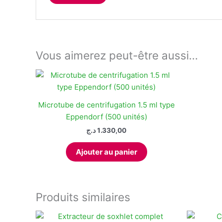
Vous aimerez peut-être aussi…
Microtube de centrifugation 1.5 ml type
Eppendorf (500 unités)
د.ج
1.330,00
Ajouter au panier
Produits similaires