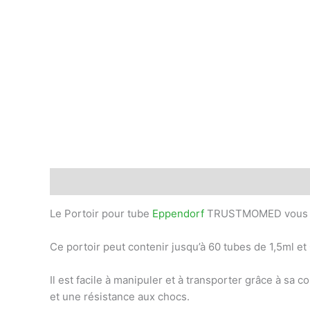
Description
Avis (0)
Le Portoir pour tube
Eppendorf
TRUSTMOMED vous aid
Ce portoir peut contenir jusqu’à 60 tubes de 1,5ml et
Il est facile à manipuler et à transporter grâce à sa
et une résistance aux chocs.