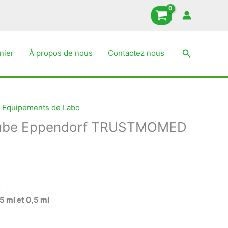
Recherche
nier
À propos de nous
Contactez nous
,
Equipements de Labo
 tube Eppendorf TRUSTMOMED
D
5 ml et 0,5 ml