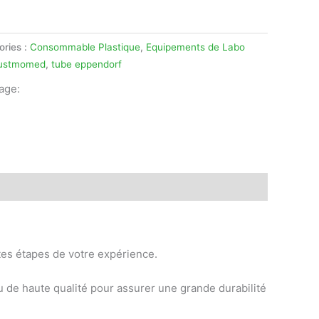
ories :
Consommable Plastique
,
Equipements de Labo
ustmomed
,
tube eppendorf
tage:
legram
ntes étapes de votre expérience.
au de haute qualité pour assurer une grande durabilité