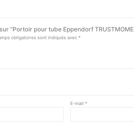
vis sur “Portoir pour tube Eppendorf TRUSTMOM
amps obligatoires sont indiqués avec
*
E-mail
*