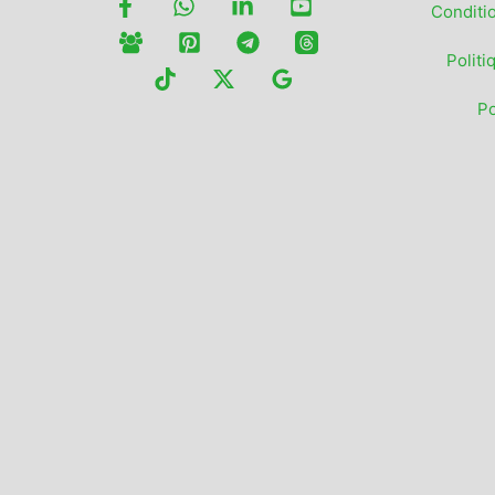
Conditi
Politi
Po