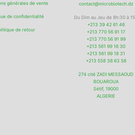
ons générales de vente
contact@microbiotech.dz
que de confidentialité
Du Dim au Jeu de 8h:30 à 1
+213 39 42 61 46
litique de retour
+213 770 56 91 17
+213 770 56 91 99
+213 561 99 18 30
+213 561 99 18 31
+213 558 38 63 58
274 cité ZADI MESSAOUD
BOUAROUA
Sétif
,
19000
ALGERIE