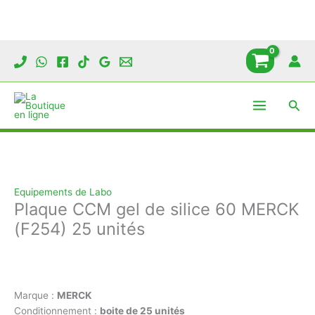
Aller
au
contenu
Rech
Equipements de Labo
Plaque CCM gel de silice 60 MERCK
(F254) 25 unités
Marque :
MERCK
Conditionnement :
boite de 25 unités