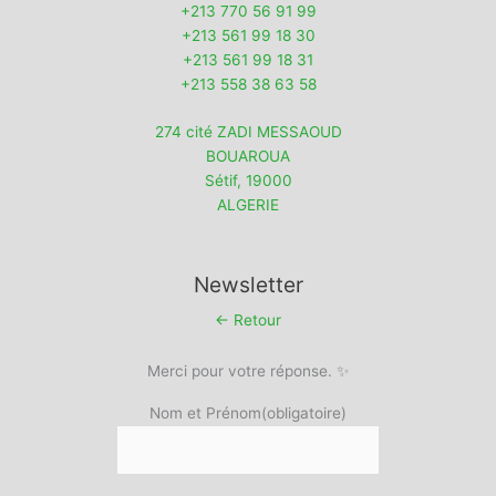
+213 770 56 91 99
+213 561 99 18 30
+213 561 99 18 31
+213 558 38 63 58
274 cité ZADI MESSAOUD
BOUAROUA
Sétif
,
19000
ALGERIE
Newsletter
← Retour
Merci pour votre réponse. ✨
Nom et Prénom
(obligatoire)