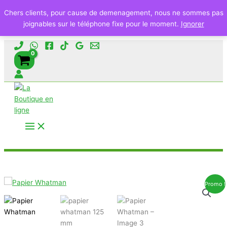
Chers clients, pour cause de demenagement, nous ne sommes pas
joignables sur le téléphone fixe pour le moment.
Ignorer
Aller
au
contenu
Rechercher
Promo !