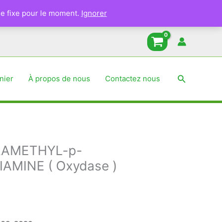
e fixe pour le moment.
Ignorer
Recherche
nier
À propos de nous
Contactez nous
RAMETHYL-p-
AMINE ( Oxydase )