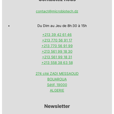
contact@microbiotech.dz
Du Dim au Jeu de 8h:30 à 15h
+213 39 42 61 46
+213 770 56 91 17
+213 770 56 91 99
+213 561 99 18 30
+213 561 99 18 31
+213 558 38 63 58
274 cité ZADI MESSAOUD
BOUAROUA
Sétif
,
19000
ALGERIE
Newsletter