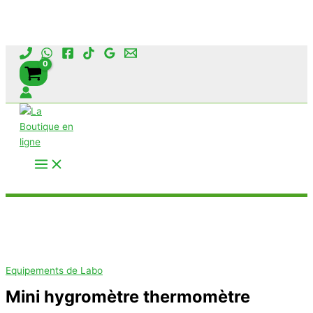
Aller
au
contenu
Rechercher
Equipements de Labo
Mini hygromètre thermomètre