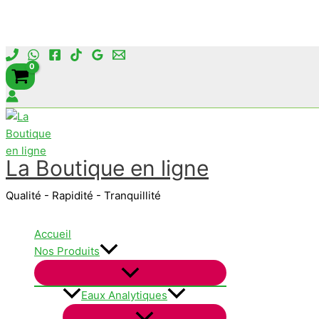
Aller
au
contenu
La Boutique en ligne
Qualité - Rapidité - Tranquillité
Accueil
Nos Produits
Eaux Analytiques