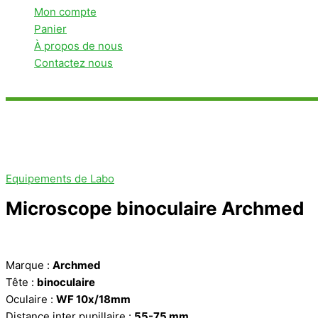
Mon compte
Panier
À propos de nous
Contactez nous
Rechercher
Equipements de Labo
Microscope binoculaire Archmed
Marque :
Archmed
Tête :
binoculaire
Oculaire :
WF 10x/18mm
Distance inter pupillaire :
55-75 mm