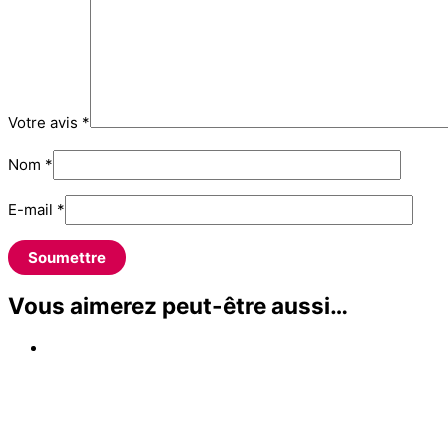
Votre avis
*
Nom
*
E-mail
*
Vous aimerez peut-être aussi…