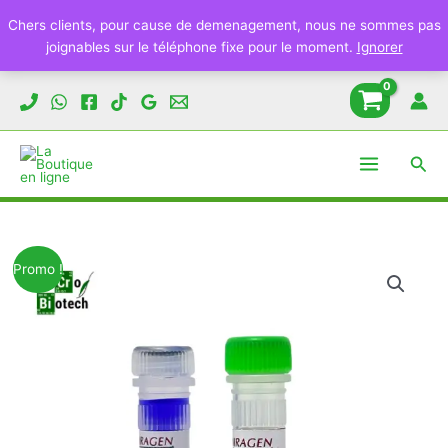
Chers clients, pour cause de demenagement, nous ne sommes pas
joignables sur le téléphone fixe pour le moment.
Ignorer
Aller
au
contenu
Rech
Promo !