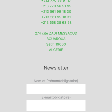
+213 770 56 91 17
+213 770 56 91 99
+213 561 99 18 30
+213 561 99 18 31
+213 558 38 63 58
274 cité ZADI MESSAOUD
BOUAROUA
Sétif
,
19000
ALGERIE
Newsletter
Nom et Prénom
(obligatoire)
E-mail
(obligatoire)