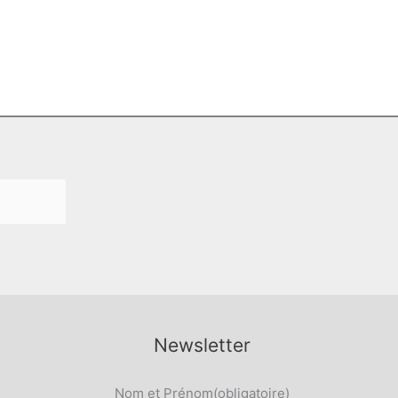
Newsletter
Nom et Prénom
(obligatoire)