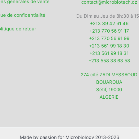
ons générales de vente
contact@microbiotech.dz
que de confidentialité
Du Dim au Jeu de 8h:30 à 1
+213 39 42 61 46
litique de retour
+213 770 56 91 17
+213 770 56 91 99
+213 561 99 18 30
+213 561 99 18 31
+213 558 38 63 58
274 cité ZADI MESSAOUD
BOUAROUA
Sétif
,
19000
ALGERIE
Made by passion for Microbiology 2013-2026