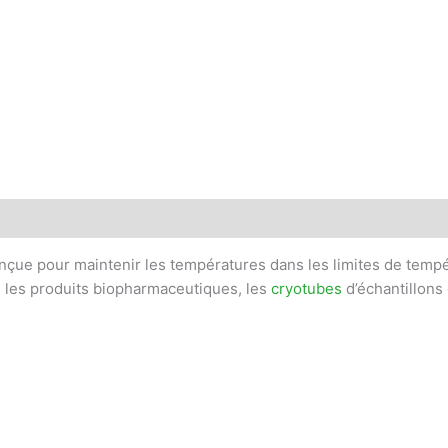
 (0)
nçue pour maintenir les températures dans les limites de tempér
ns, les produits biopharmaceutiques, les
cryotubes
d’échantillons 