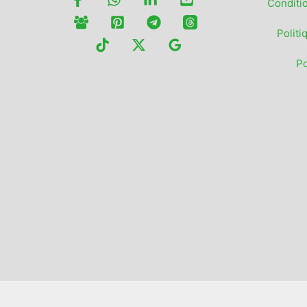
Conditi
Politi
Po