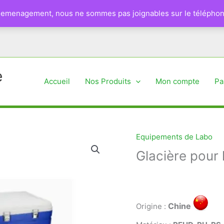
 demenagement, nous ne sommes pas joignables sur le téléphon
e
Accueil
Nos Produits
Mon compte
Pa
Equipements de Labo
Glacière pour 
Chine
Origine :