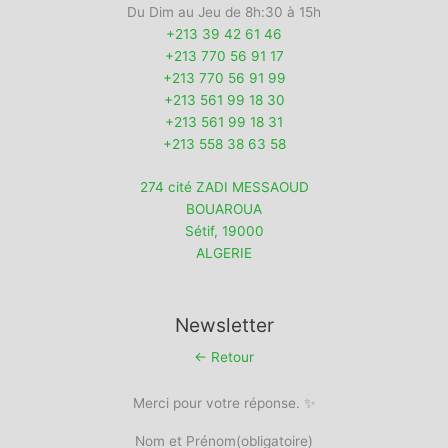
Du Dim au Jeu de 8h:30 à 15h
+213 39 42 61 46
+213 770 56 91 17
+213 770 56 91 99
+213 561 99 18 30
+213 561 99 18 31
+213 558 38 63 58
274 cité ZADI MESSAOUD
BOUAROUA
Sétif
,
19000
ALGERIE
Newsletter
← Retour
Merci pour votre réponse. ✨
Nom et Prénom
(obligatoire)