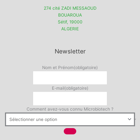
274 cité ZADI MESSAOUD
BOUAROUA
Sétif
,
19000
ALGERIE
Newsletter
Nom et Prénom
(obligatoire)
E-mail
(obligatoire)
Comment avez-vous connu Microbiotech ?