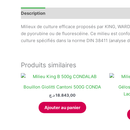
Description
Informations complémentaires
Avis
Milieux de culture efficace proposés par KING, WARD 
de pyorubine ou de fluorescéine. Ce milieu est con
culture spécifiés dans la norme DIN 38411 (analyse de
Produits similaires
Bouillon Giolitti Cantoni 500G CONDA
Gélos
La
د.ج
18.843,00
Ajouter au panier