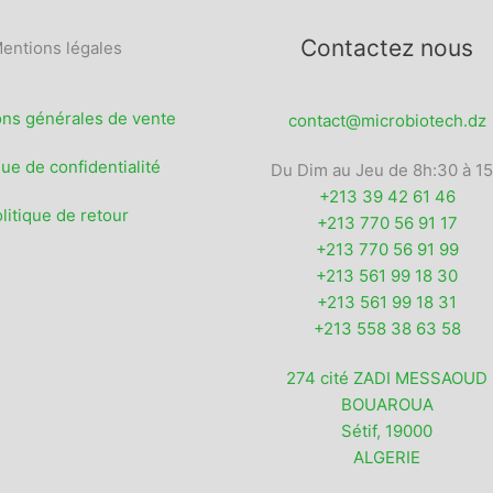
Contactez nous
entions légales
ons générales de vente
contact@microbiotech.dz
que de confidentialité
Du Dim au Jeu de 8h:30 à 1
+213 39 42 61 46
litique de retour
+213 770 56 91 17
+213 770 56 91 99
+213 561 99 18 30
+213 561 99 18 31
+213 558 38 63 58
274 cité ZADI MESSAOUD
BOUAROUA
Sétif
,
19000
ALGERIE