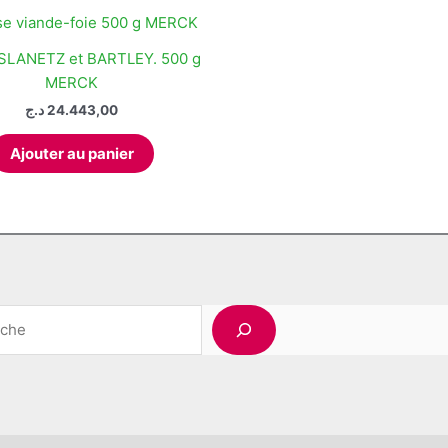
SLANETZ et BARTLEY. 500 g
MERCK
د.ج
24.443,00
Ajouter au panier
Rechercher